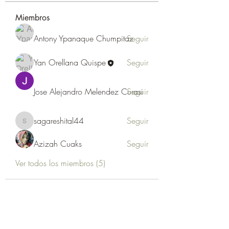
Miembros
Antony Ypanaque Chumpitaz
Seguir
Yan Orellana Quispe
Seguir
Jose Alejandro Melendez Curasi
Seguir
sagareshital44
Seguir
sagareshital44
Azizah Cuaks
Seguir
Ver todos los miembros (5)