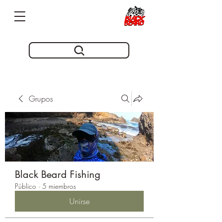
Pioneros en innovacion desde 2019
Grupos
Black Beard Fishing
Público
·
5 miembros
Unirse