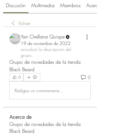
Discusión
Multimedia
Miembros
Acerca de
Volver
Yan Orellana Quispe
19 de noviembre de 2022
·
actualizó la descripción del
grupo.
Grupo de novedades de la tienda 
Black Beard 
0
0
Rédigez un commentaire...
Acerca de
Grupo de novedades de la tienda
Black Beard