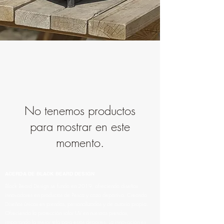
No tenemos productos
para mostrar en este
momento.
ACERDA DE BLACK BEARD DESIGN
Black Beard Design se fundo en 2019, ofreciendo diseños
innovadores en productos de Pesca y caza deportiva. Creando
Diseños únicos en prendas, personalizados y de autoría propia.
Ofreciendo la protección solar UV en nuestras prendas,
importando la mejor tela para estos deportes. La innovación es