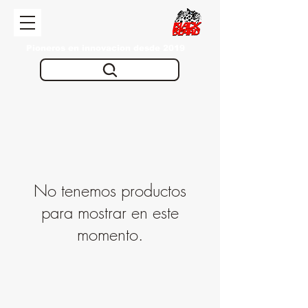
Pioneros en innovacion desde 2019
No tenemos productos
para mostrar en este
momento.