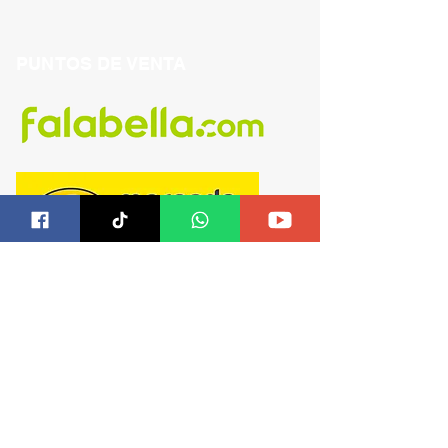
PUNTOS DE VENTA
ENVIOS A TODO EL PERU, CHILE Y ECUADOR