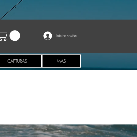
Iniciar sesión
CAPTURAS
MAS