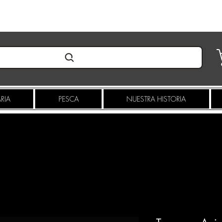
Pioneros en innovacion desde 2019
RIA
PESCA
NUESTRA HISTORIA