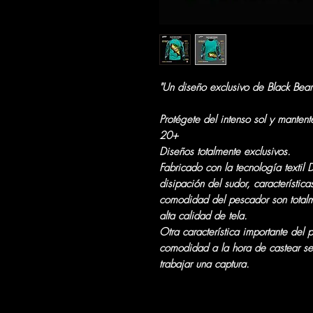
"Un diseño exclusivo de Black Bear
Protégete del intenso sol y manten
20+
Diseños totalmente exclusivos.
Fabricado con la tecnología textil 
disipación del sudor, característic
comodidad del pescador son totalme
alta calidad de tela.
Otra característica importante del 
comodidad a la hora de castear se
trabajar una captura.