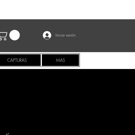
Iniciar sesión
CAPTURAS
MAS