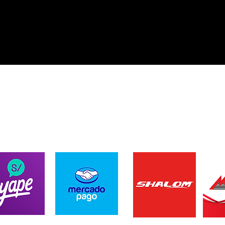
ENVIOS A TODO EL PER