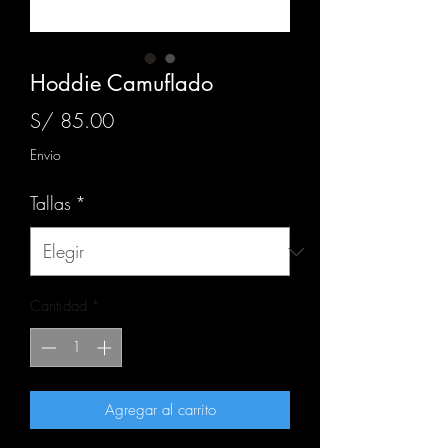
Hoddie Camuflado
Precio
S/ 85.00
Envio
Tallas
*
Cantidad
*
Agregar al carrito