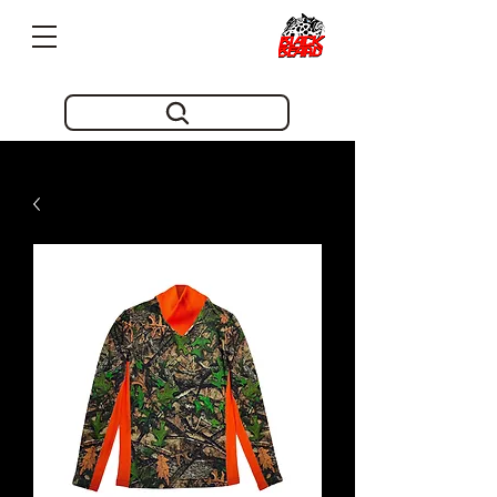
Pioneros en innovacion desde 2019