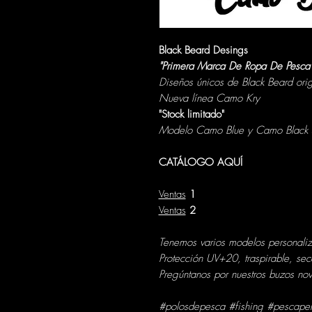
Black Beard Desings
"Primera Marca De Ropa De Pesca 
Diseños únicos de Black Beard ori
Nueva línea Camo Kry
"Stock limitado"
Modelo Camo Blue y Camo Black 
CATÁLOGO AQUÍ
Ventas
1
Ventas
2
Tenemos varios modelos personaliza
Protección UV+20, traspirable, sec
Pregúntanos por nuestros buzos n
#polosdepesca #fishing #pescape