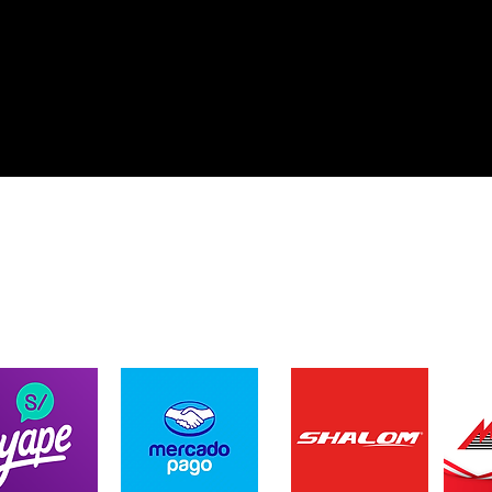
ENVIOS A TODO EL PER