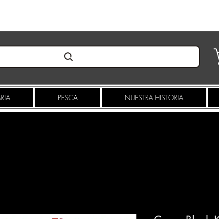
Pioneros en innovacion desde 2019
RIA
PESCA
NUESTRA HISTORIA