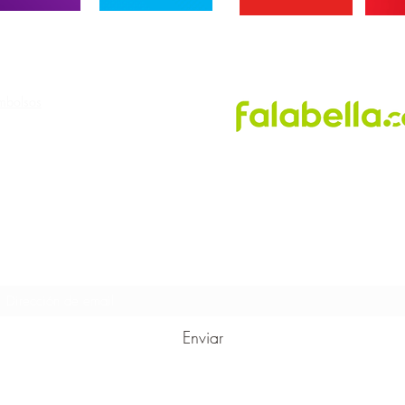
PUNTOS DE VENTA
embolsos
Suscribete para recibir novedades!
Enviar