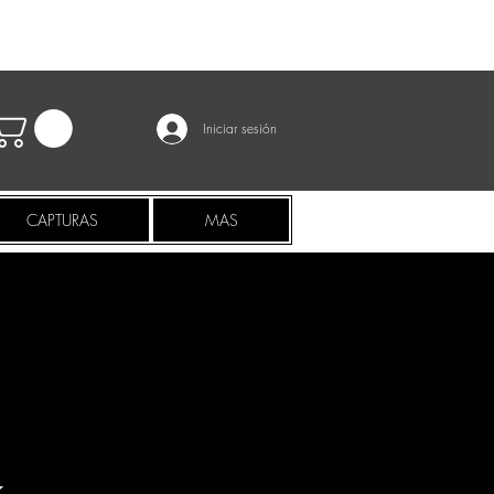
Iniciar sesión
CAPTURAS
MAS