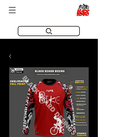
Pioneros en innovacion desde 2019