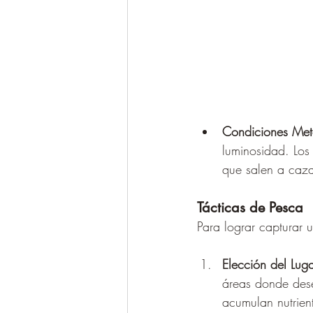
Condiciones Met
luminosidad. Los
que salen a caz
Tácticas de Pesca
Para lograr capturar u
Elección del Lug
áreas donde dese
acumulan nutrien