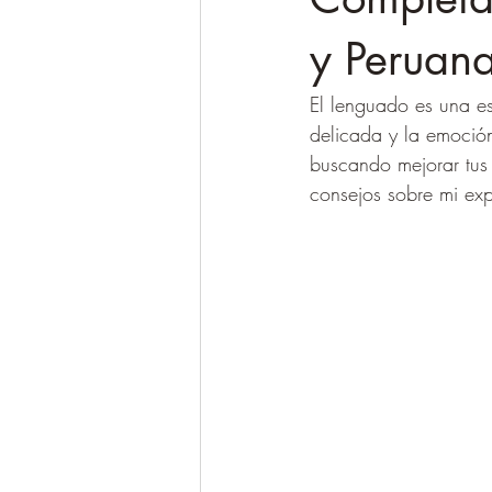
y Peruan
El lenguado es una es
delicada y la emoción
buscando mejorar tus
consejos sobre mi ex