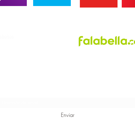
PUNTOS DE VENTA
embolsos
Suscribete para recibir novedades!
Enviar