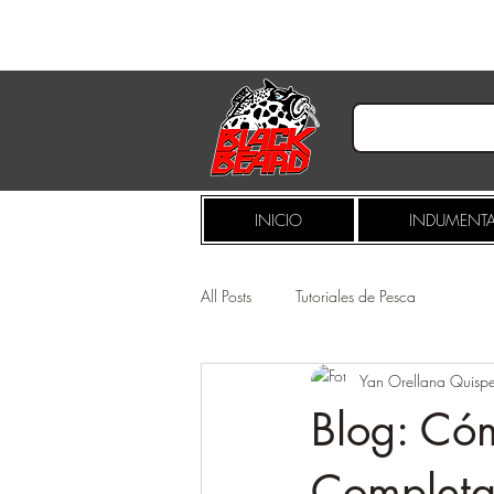
INICIO
INDUMENTA
All Posts
Tutoriales de Pesca
Yan Orellana Quisp
Blog: Có
Completa