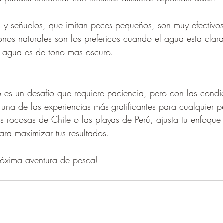
gs y señuelos, que imitan peces pequeños, son muy efectivos
onos naturales son los preferidos cuando el agua esta clar
l agua es de tono mas oscuro.
es un desafío que requiere paciencia, pero con las condi
s una de las experiencias más gratificantes para cualquier 
as rocosas de Chile o las playas de Perú, ajusta tu enfoque 
ara maximizar tus resultados.
róxima aventura de pesca!