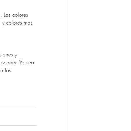
. Los colores 
a y colores mas 
ciones y 
pescador. Ya sea 
a las 