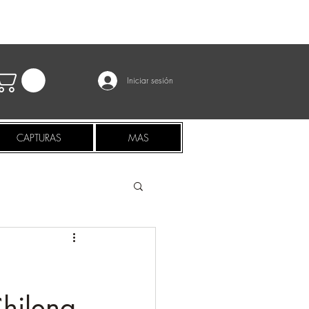
Iniciar sesión
CAPTURAS
MAS
hilena