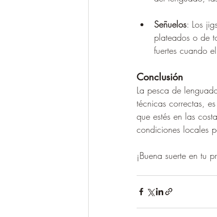
Señuelos
: Los ji
plateados o de t
fuertes cuando e
Conclusión
La pesca de lenguado 
técnicas correctas, e
que estés en las cost
condiciones locales p
¡Buena suerte en tu p