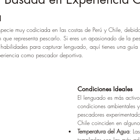
a
pecie muy codiciada en las costas de Perú y Chile, debid
 que representa pescarlo. Si eres un apasionado de la pes
 habilidades para capturar lenguado, aquí tienes una guía
periencia como pescador deportiva.
Condiciones Ideales
El lenguado es más activo 
condiciones ambientales y
pescadores experimentado
Chile coinciden en algunos
Temperatura del Agua
: La
templadas son las más a