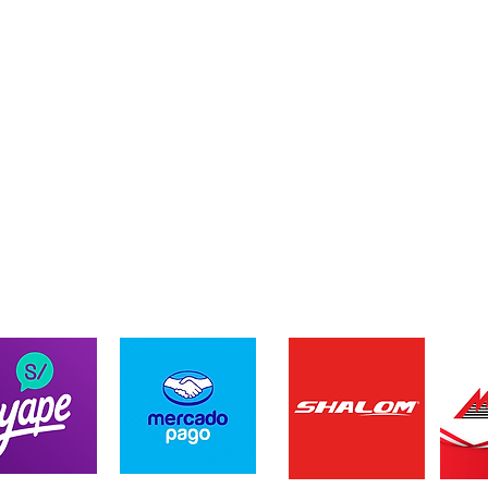
ENVIOS A TODO EL PER