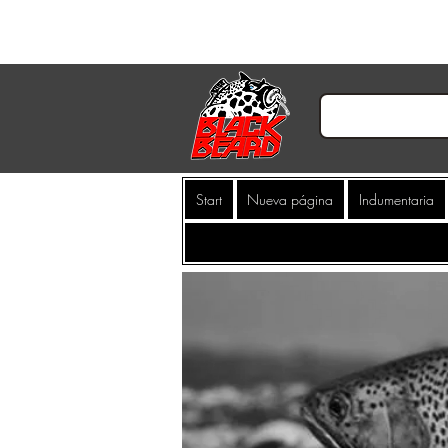
Start
Nueva página
Indumentaria