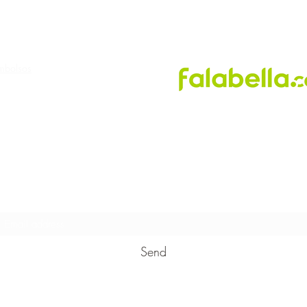
PUNTOS DE VENTA
embolsos
Subscribe to receive promotions!
Send