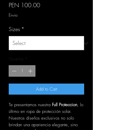
Price
PEN 100.00
Envio
Sizes
*
Quantity
*
Add to Cart
Te presentamos nuestra
Full Proteccion
, lo
último en ropa de protección solar.
Nuestros diseños exclusivos no solo
brindan una apariencia elegante, sino