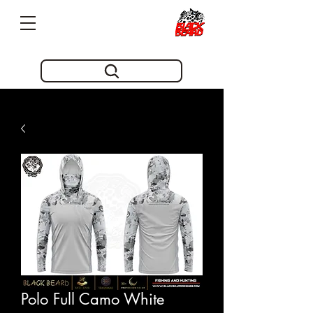
Pioneros en innovacion desde 2019
Polo Full Camo White