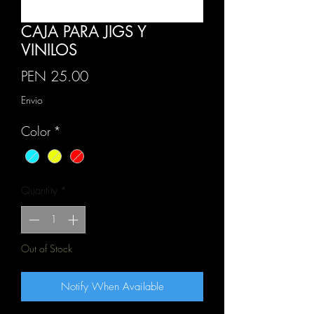
CAJA PARA JIGS Y
VINILOS
Price
PEN 25.00
Envio
Color
*
Quantity
*
Out of Stock
Notify When Available