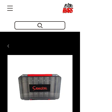
Pioneros en innovacion desde 2019