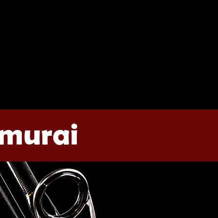
amurai