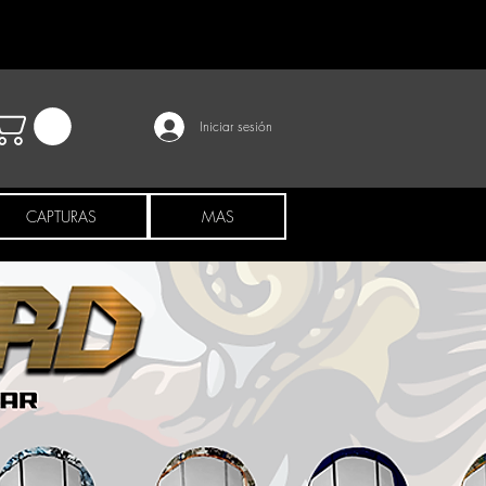
Iniciar sesión
CAPTURAS
MAS